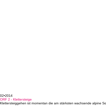
02•2014
ORF 2 - Klettersteige
Klettersteiggehen ist momentan die am stärksten wachsende alpine Som