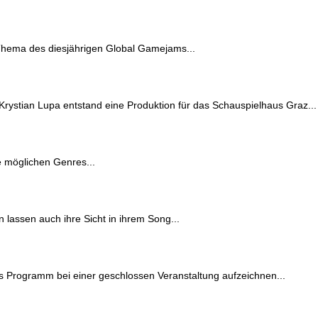
 Thema des diesjährigen Global Gamejams...
stian Lupa entstand eine Produktion für das Schauspielhaus Graz...
e möglichen Genres...
 lassen auch ihre Sicht in ihrem Song...
tes Programm bei einer geschlossen Veranstaltung aufzeichnen...